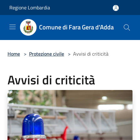
Salta al contenuto principale
Regione Lombardia
Comune di Fara Gera d'Adda
Home
>
Protezione civile
>
Avvisi di criticità
Avvisi di criticità