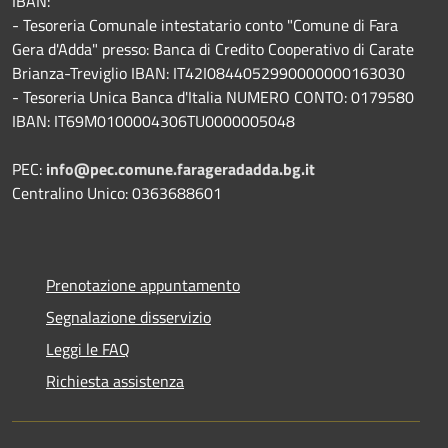
IBAN:
- Tesoreria Comunale intestatario conto "Comune di Fara
Gera d'Adda" presso: Banca di Credito Cooperativo di Carate
Brianza-Treviglio IBAN: IT42I0844052990000000163030
- Tesoreria Unica Banca d'Italia NUMERO CONTO: 0179580
IBAN: IT69M0100004306TU0000005048
PEC:
info@pec.comune.farageradadda.bg.it
Centralino Unico: 0363688601
Prenotazione appuntamento
Segnalazione disservizio
Leggi le FAQ
Richiesta assistenza