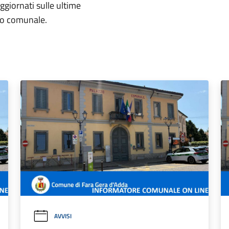
aggiornati sulle ultime
rio comunale.
AVVISI