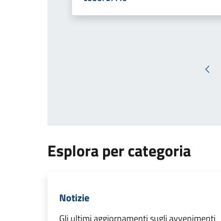
Pag
Esplora per categoria
Notizie
Gli ultimi aggiornamenti sugli avvenimenti