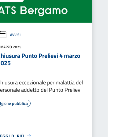
AVVISI
 MARZO 2025
Chiusura Punto Prelievi 4 marzo
2025
hiusura eccezionale per malattia del
ersonale addetto del Punto Prelievi
Igiene pubblica
EGGI DI PIÙ