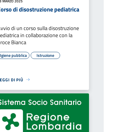
3 MARZO 2025
orso di disostruzione pediatrica
vvio di un corso sulla disostruzione
ediatrica in collaborazione con la
roce Bianca
Igiene pubblica
Istruzione
EGGI DI PIÙ