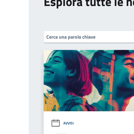
Esplora tutte le n
AVVISI