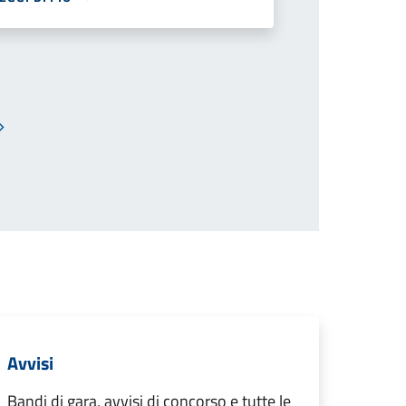
Pagina successiva
Avvisi
Bandi di gara, avvisi di concorso e tutte le