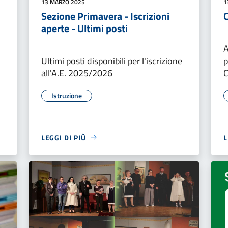
13 MARZO 2025
1
Sezione Primavera - Iscrizioni
C
aperte - Ultimi posti
A
Ultimi posti disponibili per l'iscrizione
p
all'A.E. 2025/2026
C
Istruzione
LEGGI DI PIÙ
L