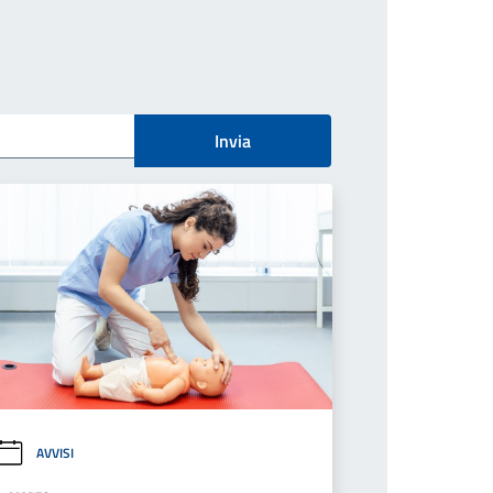
Invia
AVVISI