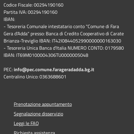
Codice Fiscale: 00294190160
Partita IVA: 00294190160
IBAN:
- Tesoreria Comunale intestatario conto "Comune di Fara
Gera d'Adda" presso: Banca di Credito Cooperativo di Carate
Brianza-Treviglio IBAN: IT42I0844052990000000163030
- Tesoreria Unica Banca d'Italia NUMERO CONTO: 0179580
IBAN: IT69M0100004306TU0000005048
PEC:
info@pec.comune.farageradadda.bg.it
Centralino Unico: 0363688601
Prenotazione appuntamento
Segnalazione disservizio
Leggi le FAQ
Richiesta assistenza