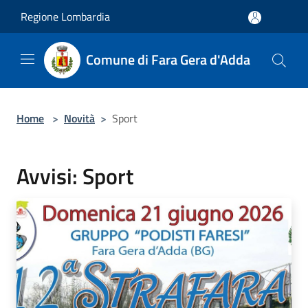
Salta al contenuto principale
Regione Lombardia
Comune di Fara Gera d'Adda
Home
>
Novità
>
Sport
Avvisi: Sport