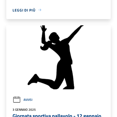
LEGGI DI PIÙ
AVVISI
3 GENNAIO 2025
Giornata sportiva pallavolo - 12 gennaio