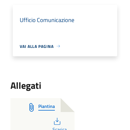
Ufficio Comunicazione
VAI ALLA PAGINA
Allegati
Piantina
PDF
Scarica