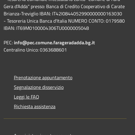
Gera d'Adda" presso: Banca di Credito Cooperativo di Carate
Brianza-Treviglio IBAN: IT42I0844052990000000163030
- Tesoreria Unica Banca d'Italia NUMERO CONTO: 0179580
IBAN: IT69M0100004306TU0000005048
PEC:
info@pec.comune.farageradadda.bg.it
Centralino Unico: 0363688601
Prenotazione appuntamento
Segnalazione disservizio
Leggi le FAQ
Richiesta assistenza