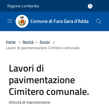
Salta al contenuto principale
Regione Lombardia
Comune di Fara Gera d'Adda
Home
>
Novità
>
Avvisi
>
Lavori di pavimentazione Cimitero comunale.
Lavori di
pavimentazione
Cimitero comunale.
Attività di manutenzione