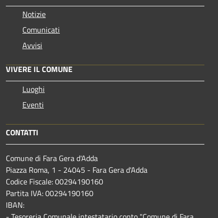
Notizie
Comunicati
Avvisi
VIVERE IL COMUNE
Luoghi
Eventi
CONTATTI
Comune di Fara Gera d'Adda
Piazza Roma, 1 - 24045 - Fara Gera d'Adda
Codice Fiscale: 00294190160
Partita IVA: 00294190160
IBAN:
- Tesoreria Comunale intestatario conto "Comune di Fara