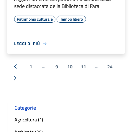
sede distaccata della Biblioteca di Fara
Patrimonio culturale
Tempo libero
LEGGI DI PIÙ
1
...
9
10
11
...
24
« Precedente
Successiva »
Categorie
Agricoltura (1)