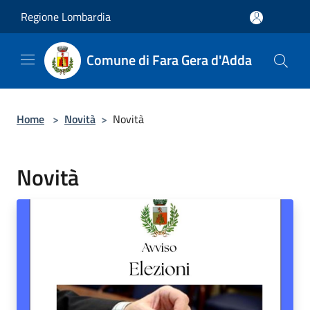
Salta al contenuto principale
Regione Lombardia
Comune di Fara Gera d'Adda
Home
>
Novità
>
Novità
Novità