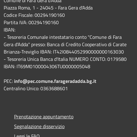
Comune di Fara Gera d'Adda
Piazza Roma, 1 - 24045 - Fara Gera d'Adda
Codice Fiscale: 00294190160
Partita IVA: 00294190160
IBAN:
- Tesoreria Comunale intestatario conto "Comune di Fara
Gera d'Adda" presso: Banca di Credito Cooperativo di Carate
Brianza-Treviglio IBAN: IT42I0844052990000000163030
- Tesoreria Unica Banca d'Italia NUMERO CONTO: 0179580
IBAN: IT69M0100004306TU0000005048
PEC:
info@pec.comune.farageradadda.bg.it
Centralino Unico: 0363688601
Prenotazione appuntamento
Segnalazione disservizio
Leggi le FAQ